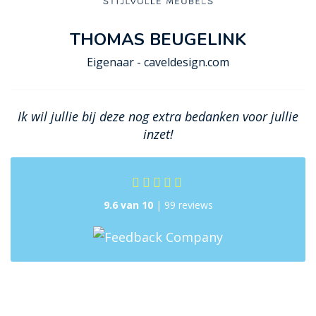
THOMAS BEUGELINK
Eigenaar - caveldesign.com
Ik wil jullie bij deze nog extra bedanken voor jullie
inzet!
9.6 van 10
| 99 reviews