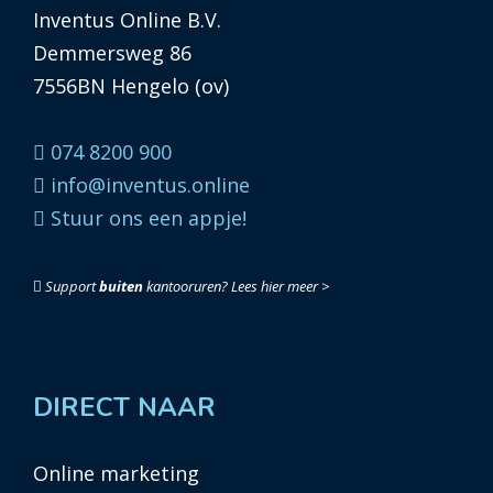
Inventus Online B.V.
Demmersweg 86
7556BN Hengelo (ov)
074 8200 900
info@inventus.online
Stuur ons een appje!
Support
buiten
kantooruren?
Lees hier meer >
DIRECT NAAR
Online marketing