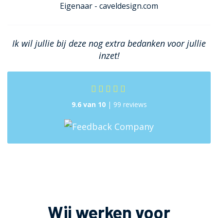
Eigenaar - caveldesign.com
Ik wil jullie bij deze nog extra bedanken voor jullie
inzet!
9.6 van 10
| 99 reviews
Wij werken voor