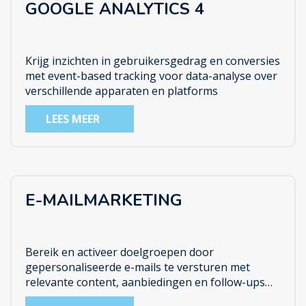
GOOGLE ANALYTICS 4
Krijg inzichten in gebruikersgedrag en conversies
met event-based tracking voor data-analyse over
verschillende apparaten en platforms
LEES MEER
E-MAILMARKETING
Bereik en activeer doelgroepen door
gepersonaliseerde e-mails te versturen met
relevante content, aanbiedingen en follow-ups
om klantrelaties en conversies te verbeteren