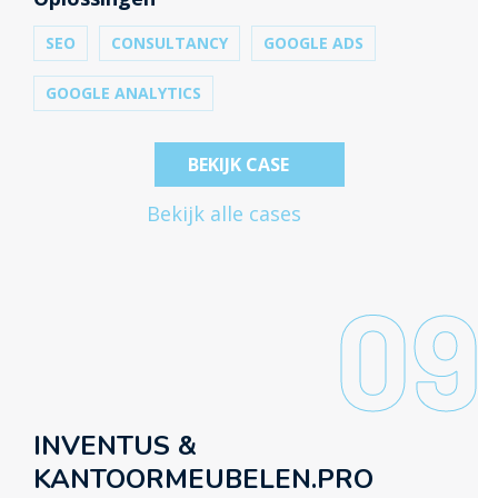
nemen wat leidt tot mooie resultaten.
SEO
CONSULTANCY
GOOGLE ADS
GOOGLE ANALYTICS
BEKIJK CASE
Bekijk alle cases
09
INVENTUS &
KANTOORMEUBELEN.PRO