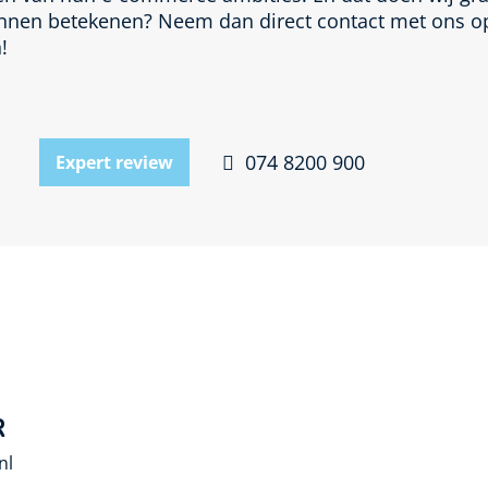
nnen betekenen? Neem dan direct contact met ons op.
!
074 8200 900
Expert review
R
nl