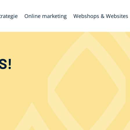
trategie
Online marketing
Webshops & Websites
S!