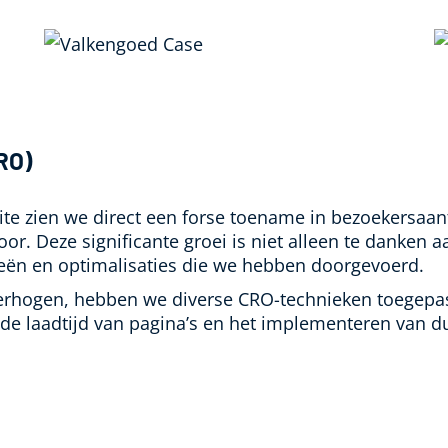
RO)
ite zien we direct een forse toename in bezoekersaan
voor. Deze significante groei is niet alleen te danken 
eën en optimalisaties die we hebben doorgevoerd.
erhogen, hebben we diverse CRO-technieken toegepast
 de laadtijd van pagina’s en het implementeren van du