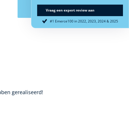
Vraag een expert review aan
#1 Emerce100 in 2022, 2023, 2024 & 2025
bben gerealiseerd!