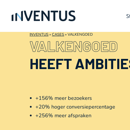
S
INVENTUS
»
CASES
»
VALKENGOED
VALKENGOED
HEEFT AMBITIE
+156% meer bezoekers
+20% hoger conversiepercentage
+256% meer afspraken