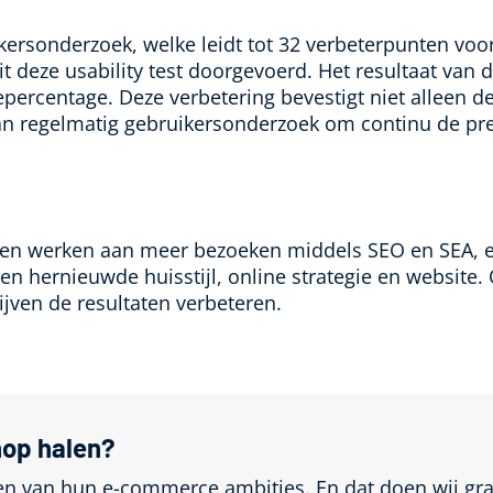
ersonderzoek, welke leidt tot 32 verbeterpunten voor
 deze usability test doorgevoerd. Het resultaat van
epercentage. Deze verbetering bevestigt niet alleen de
 regelmatig gebruikersonderzoek om continu de pres
n en werken aan meer bezoeken middels SEO en SEA, 
t een hernieuwde huisstijl, online strategie en websit
ijven de resultaten verbeteren.
hop halen?
ren van hun e-commerce ambities. En dat doen wij gr