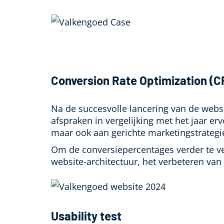
Conversion Rate Optimization (C
Na de succesvolle lancering van de webs
afspraken in vergelijking met het jaar er
maar ook aan gerichte marketingstrategi
Om de conversiepercentages verder te v
website-architectuur, het verbeteren van
Usability test