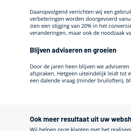
Daaropvolgend verrichten wij een gebruik
verbeteringen worden doorgevoerd vanuit
zien een stijging van 20% in het conversi
veranderingen, maar ook de noodzaak van
Blijven adviseren en groeien
Door de jaren heen blijven we advisere
afspraken. Hetgeen uiteindelijk leidt to
een dalende vraag (minder bruiloften), bl
Ook meer resultaat uit uw webs
Wij helpen onze klanten met het realise