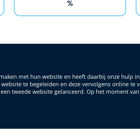
%
aken met hun website en heeft daarbij onze hulp inge
website te begeleiden en deze vervolgens online te 
 een tweede website gelanceerd. Op het moment van s