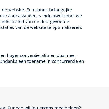
 de website. Een aantal belangrijke
 deze aanpassingen is indrukwekkend: we
 effectiviteit van de doorgevoerde
taties van de website te optimaliseren.
een hoger conversieratio en dus meer
e. Ondanks een toename in concurrentie en
aag. Kunnen wij jou ergens mee helpen?