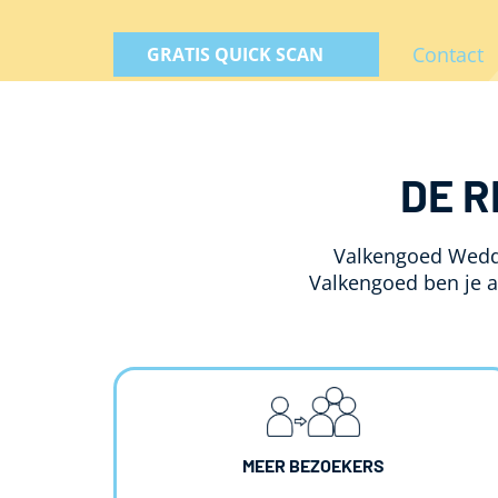
Contact
GRATIS QUICK SCAN
DE 
Valkengoed Weddi
Valkengoed ben je al
MEER BEZOEKERS