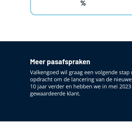
%
Meer pasafspraken
Valkengoed wil graag een volgende stap m
opdracht om de lancering van de nieuwe 
10 jaar verder en hebben we in mei 2023
gewaardeerde klant.