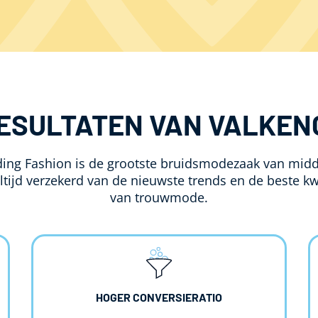
RESULTATEN VAN VALKEN
ng Fashion is de grootste bruidsmodezaak van midd
tijd verzekerd van de nieuwste trends en de beste kw
van trouwmode.
HOGER CONVERSIERATIO