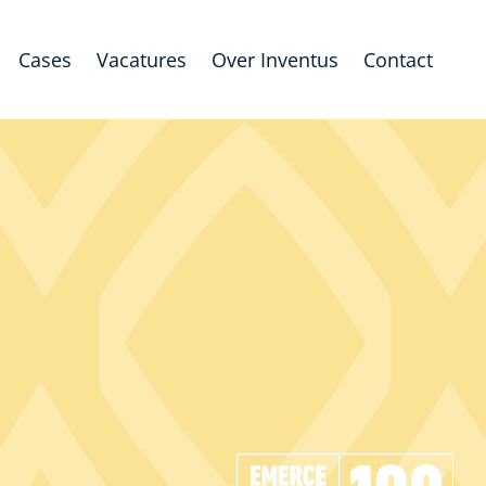
Cases
Vacatures
Over Inventus
Contact