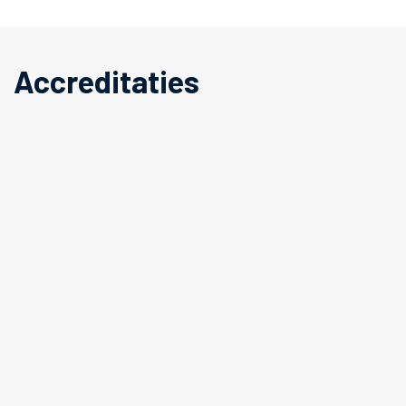
Accreditaties