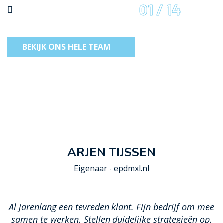
01
/
14
BEKIJK ONS HELE TEAM
ARJEN TIJSSEN
Eigenaar - epdmxl.nl
Al jarenlang een tevreden klant. Fijn bedrijf om mee
samen te werken. Stellen duidelijke strategieën op.