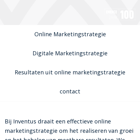
Online Marketingstrategie
Digitale Marketingstrategie
Resultaten uit online marketingstrategie
contact
Bij Inventus draait een effectieve online
marketingstrategie om het realiseren van groei
en het behalen van meetbare resultaten. We