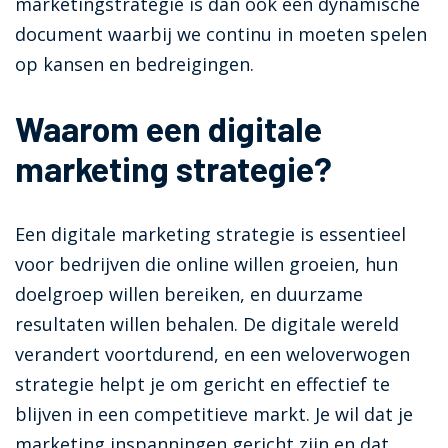
marketingstrategie is dan ook een dynamische
document waarbij we continu in moeten spelen
op kansen en bedreigingen.
Waarom een digitale
marketing strategie?
Een digitale marketing strategie is essentieel
voor bedrijven die online willen groeien, hun
doelgroep willen bereiken, en duurzame
resultaten willen behalen. De digitale wereld
verandert voortdurend, en een weloverwogen
strategie helpt je om gericht en effectief te
blijven in een competitieve markt. Je wil dat je
marketing inspanningen gericht zijn en dat