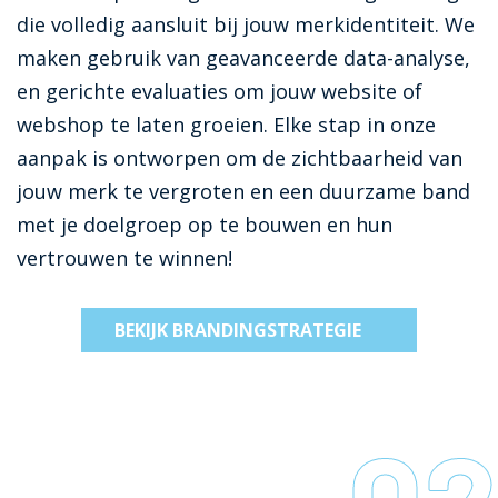
die volledig aansluit bij jouw merkidentiteit. We
maken gebruik van geavanceerde data-analyse,
en gerichte evaluaties om jouw website of
webshop te laten groeien. Elke stap in onze
aanpak is ontworpen om de zichtbaarheid van
jouw merk te vergroten en een duurzame band
met je doelgroep op te bouwen en hun
vertrouwen te winnen!
BEKIJK BRANDINGSTRATEGIE