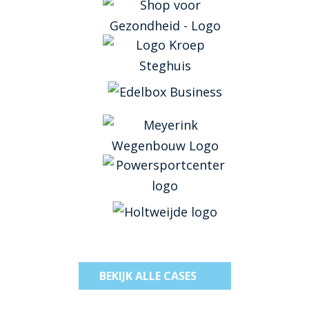
BEKIJK ALLE CASES