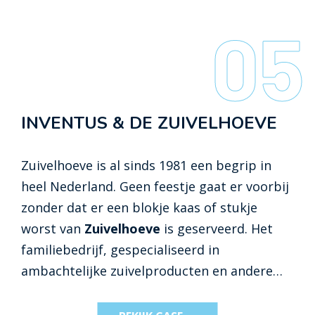
05
INVENTUS & DE ZUIVELHOEVE
Zuivelhoeve is al sinds 1981 een begrip in
heel Nederland. Geen feestje gaat er voorbij
zonder dat er een blokje kaas of stukje
worst van
Zuivelhoeve
is geserveerd. Het
familiebedrijf, gespecialiseerd in
ambachtelijke zuivelproducten en andere
lekkernijen zoals pinda’s en sauzen, kent
inmiddels 40 fysieke winkels die worden