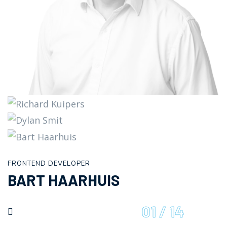
FRONTEND DEVELOPER
BART HAARHUIS
01
/
14