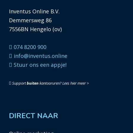
Inventus Online B.V.
Demmersweg 86
7556BN Hengelo (ov)
074 8200 900
info@inventus.online
Stuur ons een appje!
Support
buiten
kantooruren?
Lees hier meer >
DIRECT NAAR