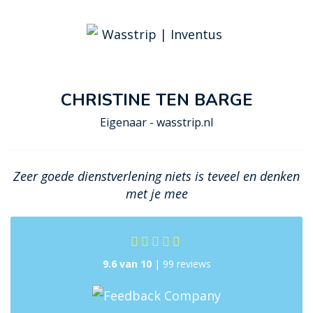
CHRISTINE TEN BARGE
Eigenaar - wasstrip.nl
Zeer goede dienstverlening niets is teveel en denken
met je mee
9.6 van 10
| 99 reviews