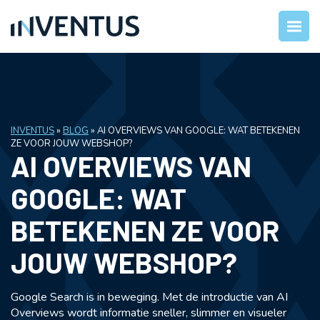
INVENTUS
»
BLOG
»
AI OVERVIEWS VAN GOOGLE: WAT BETEKENEN
ZE VOOR JOUW WEBSHOP?
AI OVERVIEWS VAN
GOOGLE: WAT
BETEKENEN ZE VOOR
JOUW WEBSHOP?
Google Search is in beweging. Met de introductie van AI
Overviews wordt informatie sneller, slimmer en visueler