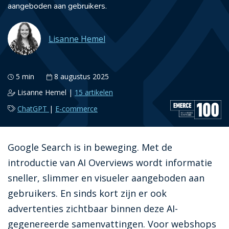
aangeboden aan gebruikers.
Lisanne Hemel
5 min
8 augustus 2025
Lisanne Hemel |
15 artikelen
ChatGPT
E-commerce
Google Search is in beweging. Met de
introductie van AI Overviews wordt informatie
sneller, slimmer en visueler aangeboden aan
gebruikers. En sinds kort zijn er ook
advertenties zichtbaar binnen deze AI-
gegenereerde samenvattingen. Voor webshops