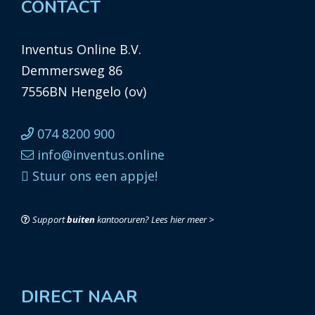
CONTACT
Inventus Online B.V.
Demmersweg 86
7556BN Hengelo (ov)
074 8200 900
info@inventus.online
Stuur ons een appje!
Support
buiten
kantooruren?
Lees hier meer >
DIRECT NAAR