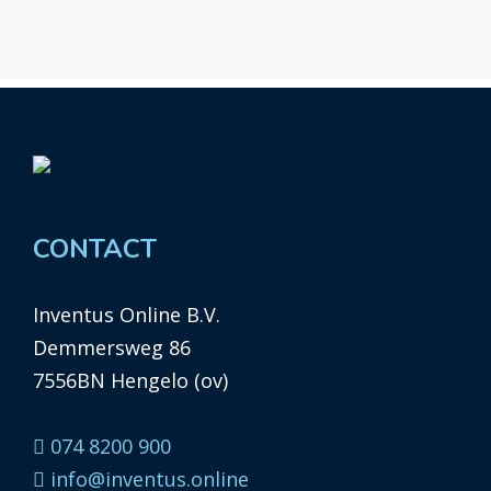
CONTACT
Inventus Online B.V.
Demmersweg 86
7556BN Hengelo (ov)
074 8200 900
info@inventus.online