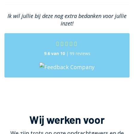
Ik wil jullie bij deze nog extra bedanken voor jullie
inzet!
9.6 van 10
| 99 reviews
Wij werken voor
We zijn trots op onze opdrachtgevers en de