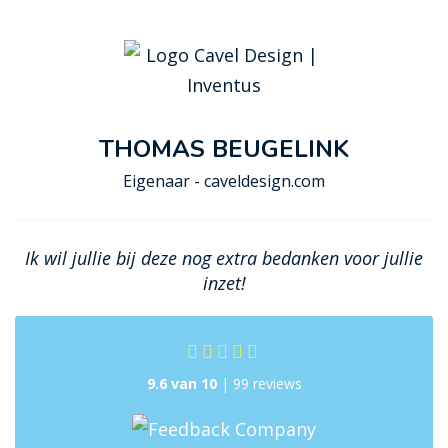
THOMAS BEUGELINK
Eigenaar - caveldesign.com
Ik wil jullie bij deze nog extra bedanken voor jullie
inzet!
9.6 van 10
| 99 reviews