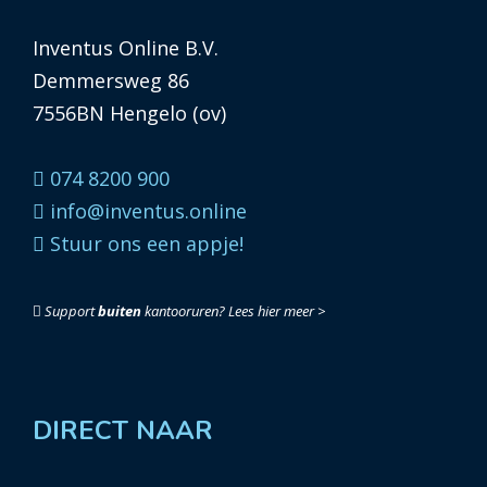
Inventus Online B.V.
Demmersweg 86
7556BN Hengelo (ov)
074 8200 900
info@inventus.online
Stuur ons een appje!
Support
buiten
kantooruren?
Lees hier meer >
DIRECT NAAR