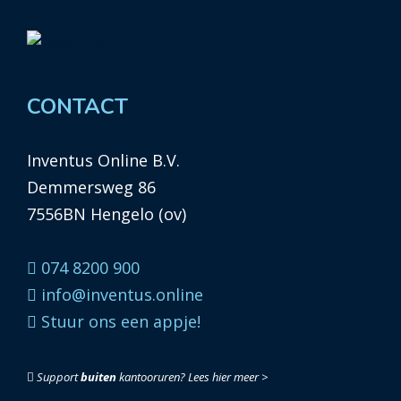
CONTACT
Inventus Online B.V.
Demmersweg 86
7556BN Hengelo (ov)
074 8200 900
info@inventus.online
Stuur ons een appje!
Support
buiten
kantooruren?
Lees hier meer >