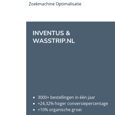
Zoekmachine Optimalisatie
INVENTUS &
WASSTRIP.NL
3000+ bestellingen in één jaar
+24,32% hoger conversiepercentage
+10% organische groei