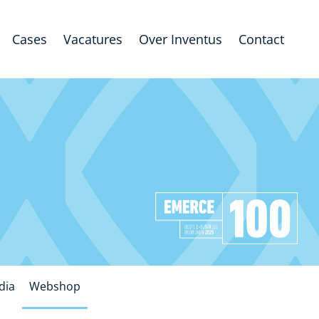
Cases
Vacatures
Over Inventus
Contact
dia
Webshop