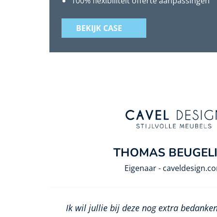
100% flexibiliteit offerte aanpassingen
BEKIJK CASE
THOMAS BEUGEL
Eigenaar - caveldesign.c
Ik wil jullie bij deze nog extra bedanken 