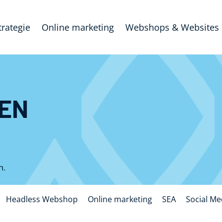
trategie
Online marketing
Webshops & Websites
EN
n.
Headless Webshop
Online marketing
SEA
Social Me