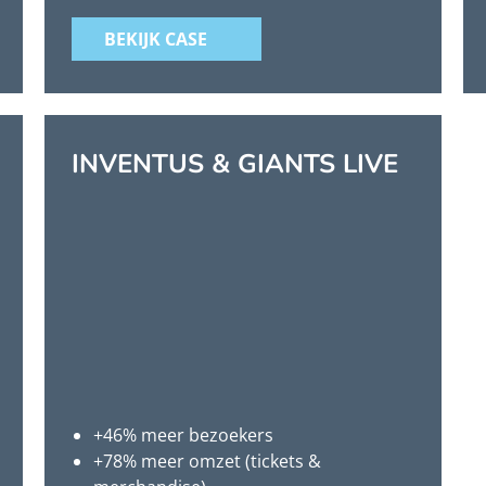
BEKIJK CASE
INVENTUS & GIANTS LIVE
+46% meer bezoekers
+78% meer omzet (tickets &