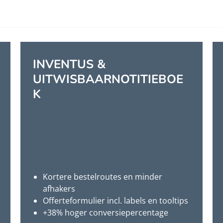
INVENTUS &
UITWISBAARNOTITIEBOE
K
Kortere bestelroutes en minder
afhakers
Offerteformulier incl. labels en tooltips
+38% hoger conversiepercentage