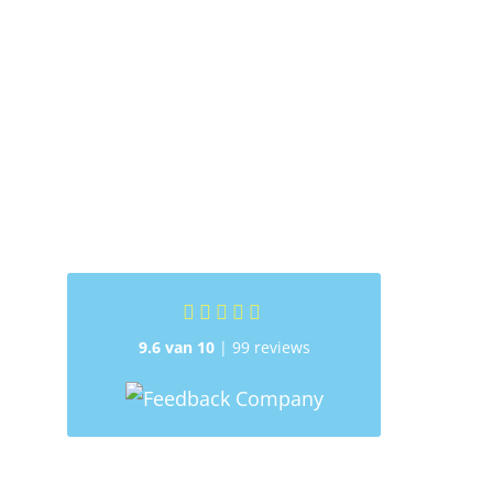
9.6 van 10
| 99 reviews