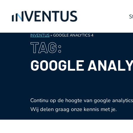
S
INVENTUS
»
GOOGLE ANALYTICS 4
TAG:
GOOGLE ANALY
Continu op de hoogte van google analytics
Wij delen graag onze kennis met je.