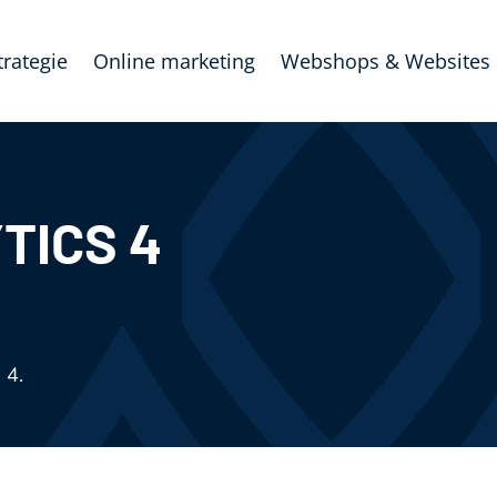
trategie
Online marketing
Webshops & Websites
TICS 4
 4.