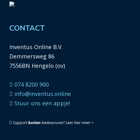
CONTACT
Inventus Online B.V.
Demmersweg 86
7556BN Hengelo (ov)
074 8200 900
info@inventus.online
Stuur ons een appje!
Support
buiten
kantooruren?
Lees hier meer >